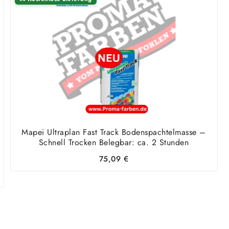
Mapei Ultraplan Fast Track Bodenspachtelmasse –
Schnell Trocken Belegbar: ca. 2 Stunden
75,09
€
r
r
.