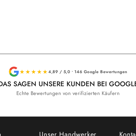
★★★★★
4,89 / 5,0 • 146 Google Bewertungen
DAS SAGEN UNSERE KUNDEN BEI GOOGL
Echte Bewertungen von verifizierten Käufern
n
Unser Handwerker
Konta